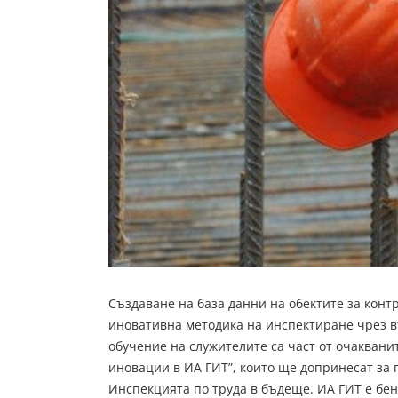
Създаване на база данни на обектите за конт
иновативна методика на инспектиране чрез в
обучение на служителите са част от очакван
иновации в ИА ГИТ”, които ще допринесат за 
Инспекцията по труда в бъдеще. ИА ГИТ е бене