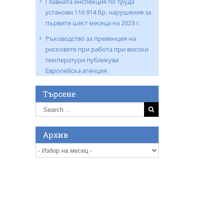
Главната инспекция по труда
установи 116 914 бр. нарушения за
първите шест месеца на 2023 г.
Ръководство за превенция на
рисковете при работа при високи
температури публикува
Европейска агенция
Търсене
Search
for:
Архив
Архив