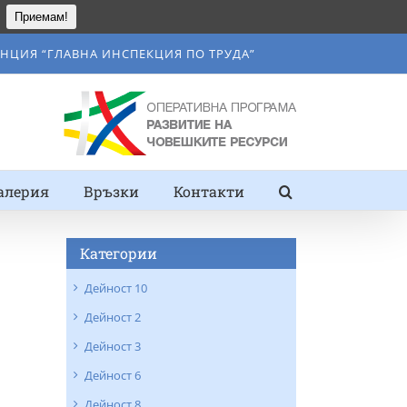
Приемам!
НЦИЯ “ГЛАВНА ИНСПЕКЦИЯ ПО ТРУДА”
алерия
Връзки
Контакти
Категории
Дейност 10
Дейност 2
Дейност 3
Дейност 6
Дейност 8