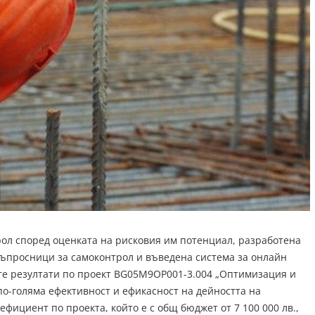
рол според оценката на рисковия им потенциал, разработена
ъпросници за самоконтрол и въведена система за онлайн
ите резултати по проект BG05M9OP001-3.004 „Оптимизация и
по-голяма ефективност и ефикасност на дейността на
фициент по проекта, който е с общ бюджет от 7 100 000 лв.,