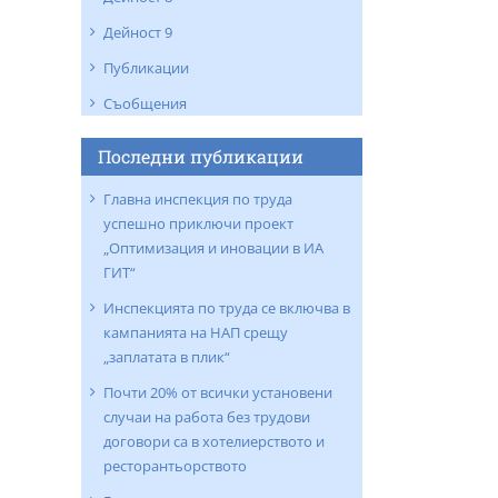
Дейност 9
Публикации
Съобщения
Последни публикации
Главна инспекция по труда
успешно приключи проект
„Оптимизация и иновации в ИА
ГИТ“
Инспекцията по труда се включва в
кампанията на НАП срещу
„заплатата в плик“
Почти 20% от всички установени
случаи на работа без трудови
договори са в хотелиерството и
ресторантьорството