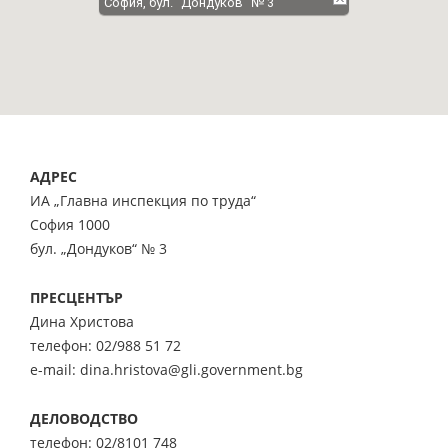
София, бул. "Дондуков" № 3
АДРЕС
ИА „Главна инспекция по труда“
София 1000
бул. „Дондуков“ № 3
ПРЕСЦЕНТЪР
Дина Христова
телефон: 02/988 51 72
e-mail: dina.hristova@gli.government.bg
ДЕЛОВОДСТВО
телефон: 02/8101 748