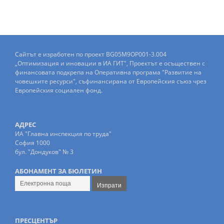
Сайтът е изработен по проект BG05M9OP001-3.004
„Оптимизация и иновации в ИА ГИТ", Проектът е осъществен с
финансовата подкрепа на Оперативна програма "Развитие на
човешките ресурси", съфинансирана от Европейския съюз чрез
Европейския социален фонд.
АДРЕС
ИА "Главна инспекция по труда"
София 1000
бул. "Дондуков" № 3
АБОНАМЕНТ ЗА БЮЛЕТИН
ПРЕСЦЕНТЪР